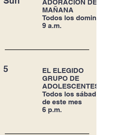
Sun
ADORACIÓN DE LA
MAÑANA
Todos los domingos
9 a.m.
5
EL ELEGIDO
GRUPO DE
ADOLESCENTES
Todos los sábados
de este mes
6 p.m.